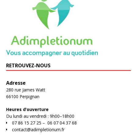
RETROUVEZ-NOUS
Adresse
280 rue James Watt
66100 Perpignan
Heures d’ouverture
Du lundi au vendredi : 9h00–18h00
07 86 15 27 25 –
06 07 04 37 68
contact@adimpletionum.fr