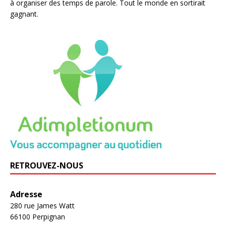
à organiser des temps de parole. Tout le monde en sortirait
gagnant.
RETROUVEZ-NOUS
Adresse
280 rue James Watt
66100 Perpignan