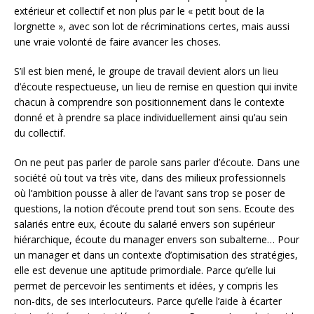
extérieur et collectif et non plus par le « petit bout de la
lorgnette », avec son lot de récriminations certes, mais aussi
une vraie volonté de faire avancer les choses.
S’il est bien mené, le groupe de travail devient alors un lieu
d’écoute respectueuse, un lieu de remise en question qui invite
chacun à comprendre son positionnement dans le contexte
donné et à prendre sa place individuellement ainsi qu’au sein
du collectif.
On ne peut pas parler de parole sans parler d’écoute. Dans une
société où tout va très vite, dans des milieux professionnels
où l’ambition pousse à aller de l’avant sans trop se poser de
questions, la notion d’écoute prend tout son sens. Ecoute des
salariés entre eux, écoute du salarié envers son supérieur
hiérarchique, écoute du manager envers son subalterne… Pour
un manager et dans un contexte d’optimisation des stratégies,
elle est devenue une aptitude primordiale. Parce qu’elle lui
permet de percevoir les sentiments et idées, y compris les
non-dits, de ses interlocuteurs. Parce qu’elle l’aide à écarter