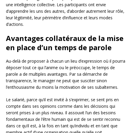
une intelligence collective. Les participants ont envie
d’apprendre les uns des autres, d’aborder autrement leur rôle,
leur légitimité, leur périmètre d’influence et leurs modes
d’actions.
Avantages collatéraux de la mise
en place d’un temps de parole
Au-delà de proposer à chacun un lieu d’expression où il pourra
déposer tout ce qui l’anime ou le préoccupe, le temps de
parole a de multiples avantages. Par sa démarche de
transparence, le manager ne peut que susciter sinon
l’enthousiasme du moins la motivation de ses subalternes.
Le salarié, parce qu’il est invité à s’exprimer, se sent pris en
compte dans ses opinions comme dans les décisions qui
seront prises à un plus niveau. Il assouvit l’un des besoins
fondamentaux de l’être humain qui est de se sentir reconnu
dans ce qu’il est, à la fois en tant qu’individu et en tant que
membre actif d’une organisation quelle qu’elle soit.