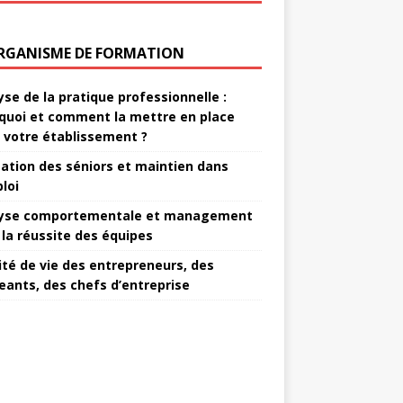
RGANISME DE FORMATION
yse de la pratique professionnelle :
quoi et comment la mettre en place
 votre établissement ?
ation des séniors et maintien dans
loi
yse comportementale et management
 la réussite des équipes
ité de vie des entrepreneurs, des
geants, des chefs d’entreprise