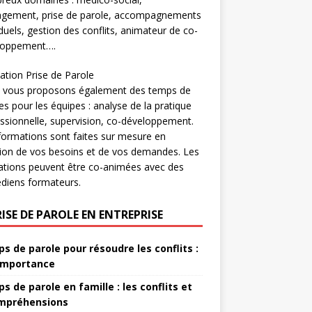
gement, prise de parole, accompagnements
iduels, gestion des conflits, animateur de co-
loppement….
tion Prise de Parole
 vous proposons également des temps de
es pour les équipes : analyse de la pratique
ssionnelle, supervision, co-développement.
ormations sont faites sur mesure en
ion de vos besoins et de vos demandes. Les
tions peuvent être co-animées avec des
diens formateurs.
RISE DE PAROLE EN ENTREPRISE
s de parole pour résoudre les conflits :
importance
s de parole en famille : les conflits et
mpréhensions