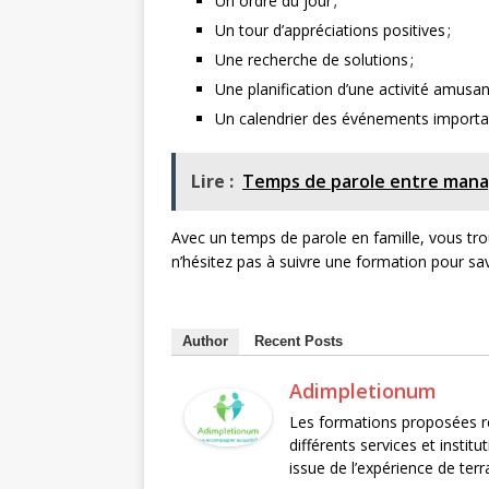
Un ordre du jour ;
Un tour d’appréciations positives ;
Une recherche de solutions ;
Une planification d’une activité amusant
Un calendrier des événements importan
Lire :
Temps de parole entre manag
Avec un temps de parole en famille, vous tro
n’hésitez pas à suivre une formation pour s
Author
Recent Posts
Adimpletionum
Les formations proposées r
différents services et insti
issue de l’expérience de ter