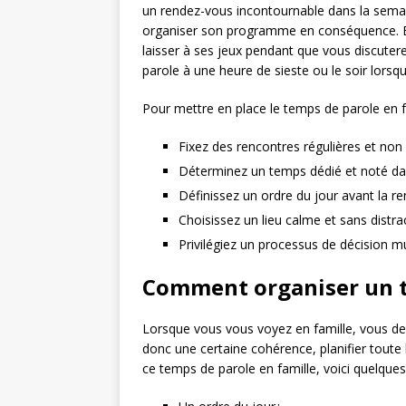
un rendez-vous incontournable dans la semai
organiser son programme en conséquence. Et
laisser à ses jeux pendant que vous discutere
parole à une heure de sieste ou le soir lorsqu
Pour mettre en place le temps de parole en fa
Fixez des rencontres régulières et non
Déterminez un temps dédié et noté dan
Définissez un ordre du jour avant la re
Choisissez un lieu calme et sans distrac
Privilégiez un processus de décision mu
Comment organiser un t
Lorsque vous vous voyez en famille, vous dev
donc une certaine cohérence, planifier toute 
ce temps de parole en famille, voici quelque