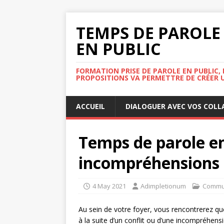
TEMPS DE PAROLE 
EN PUBLIC
FORMATION PRISE DE PAROLE EN PUBLIC, 
PROPOSITIONS VA PERMETTRE DE CRÉER U
ACCUEIL
DIALOGUER AVEC VOS COL
Temps de parole en 
incompréhensions
4 May 2021
Adimpletionum
Commu
Au sein de votre foyer, vous rencontrerez que
à la suite d’un conflit ou d’une incompréhens