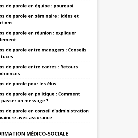
s de parole en équipe : pourquoi
s de parole en séminaire : idées et
utions
s de parole en réunion : expliquer
lement
s de parole entre managers : Conseils
stuces
s de parole entre cadres : Retours
périences
s de parole pour les élus
s de parole en politique : Comment
e passer un message ?
s de parole en conseil d’administration
nvaincre avec assurance
ORMATION MÉDICO-SOCIALE