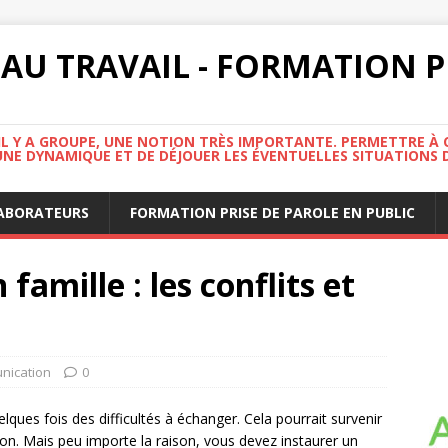
AU TRAVAIL - FORMATION P
IL Y A GROUPE, UNE NOTION TRÈS IMPORTANTE. PERMETTRE À C
NE DYNAMIQUE ET DE DÉJOUER LES ÉVENTUELLES SITUATIONS DE
LABORATEURS
FORMATION PRISE DE PAROLE EN PUBLIC
famille : les conflits et
nication
0
lques fois des difficultés à échanger. Cela pourrait survenir
ion. Mais peu importe la raison, vous devez instaurer un