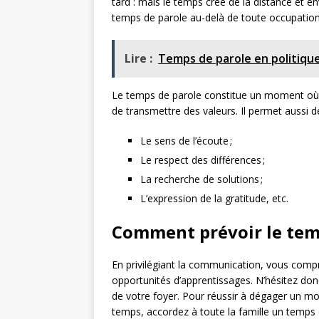
tard : mais le temps crée de la distance et env
temps de parole au-delà de toute occupatio
Lire :
Temps de parole en politiqu
Le temps de parole constitue un moment où t
de transmettre des valeurs. Il permet aussi d
Le sens de l’écoute ;
Le respect des différences ;
La recherche de solutions ;
L’expression de la gratitude, etc.
Comment prévoir le temp
En privilégiant la communication, vous compre
opportunités d’apprentissages. N’hésitez don
de votre foyer. Pour réussir à dégager un m
temps, accordez à toute la famille un temps