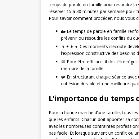
temps de parole en famille pour résoudre l
réserver 15 à 30 minutes par semaine pour tro
Pour savoir comment procéder, nous vous don
🏡 Le temps de parole en famille renfo
prévenir ou résoudre les conflits du qu
👨‍👩‍👧‍👦 Ces moments d’écoute dévelo
l’expression constructive des besoins 
📅 Pour être efficace, il doit être régu
membre de la famille.
🧩 En structurant chaque séance avec un 
cohésion durable et une meilleure qual
L’importance du temps d
Pour la bonne marche d’une famille, tous les
que les enfants. Chacun doit apporter sa contr
avec les nombreuses contraintes professionn
pas facile. Et lorsque survient un conflit ou