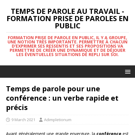
TEMPS DE PAROLE AU TRAVAIL -
FORMATION PRISE DE PAROLES EN
PUBLIC
FORMATION PRISE DE PAROLE EN PUBLIC, IL Y A GROUPE,
UNE NOTION TRÈS IMPORTANTE. PERMETTRE À CHACUN
D’EXPRIMER SES RESSENTIS ET SES PROPOSITIONS VA
PERMETTRE DE CRÉER UNE DYNAMIQUE ET DE DÉJOUER
LES ÉVENTUELLES SITUATIONS DE REPLI SUR SOI.
Temps de parole pour une
conférence : un verbe rapide et
précis
9 March 2021
Adimpletionum
Ayant généralement une grande envergure, la
conférence
est