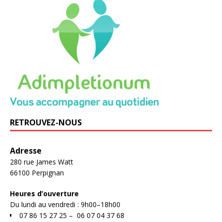
RETROUVEZ-NOUS
Adresse
280 rue James Watt
66100 Perpignan
Heures d’ouverture
Du lundi au vendredi : 9h00–18h00
07 86 15 27 25 –
06 07 04 37 68