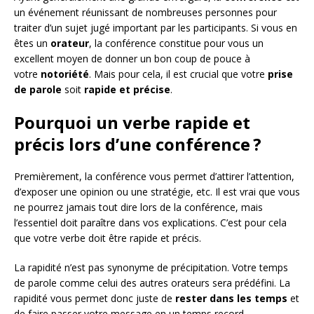
un événement réunissant de nombreuses personnes pour
traiter d’un sujet jugé important par les participants. Si vous en
êtes un
orateur
, la conférence constitue pour vous un
excellent moyen de donner un bon coup de pouce à
votre
notoriété
. Mais pour cela, il est crucial que votre
prise
de parole
soit
rapide et précise
.
Pourquoi un verbe rapide et
précis lors d’une conférence ?
Premièrement, la conférence vous permet d’attirer l’attention,
d’exposer une opinion ou une stratégie, etc. Il est vrai que vous
ne pourrez jamais tout dire lors de la conférence, mais
l’essentiel doit paraître dans vos explications. C’est pour cela
que votre verbe doit être rapide et précis.
La rapidité n’est pas synonyme de précipitation. Votre temps
de parole comme celui des autres orateurs sera prédéfini. La
rapidité vous permet donc juste de
rester dans les temps
et
de faire passer votre message en un temps record.